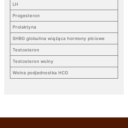
LH
Progesteron
Prolaktyna
SHBG globulina wiążąca hormony płciowe
Testosteron
Testosteron wolny
Wolna podjednostka HCG