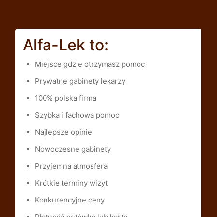
Alfa-Lek to:
Miejsce gdzie otrzymasz pomoc
Prywatne gabinety lekarzy
100% polska firma
Szybka i fachowa pomoc
Najlepsze opinie
Nowoczesne gabinety
Przyjemna atmosfera
Krótkie terminy wizyt
Konkurencyjne ceny
Płatność gotówką lub kartą