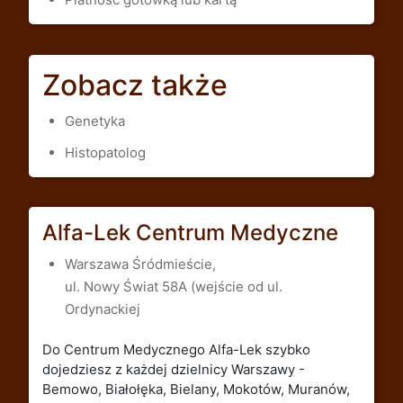
Zobacz także
Genetyka
Histopatolog
Alfa-Lek Centrum Medyczne
Warszawa Śródmieście,
ul. Nowy Świat 58A (wejście od ul.
Ordynackiej
Do Centrum Medycznego Alfa-Lek szybko
dojedziesz z każdej dzielnicy Warszawy -
Bemowo, Białołęka, Bielany, Mokotów, Muranów,