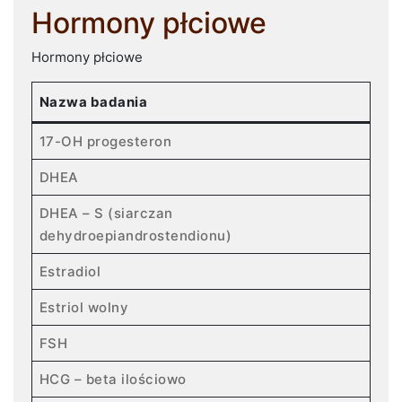
Hormony płciowe
Hormony płciowe
Nazwa badania
17-OH progesteron
DHEA
DHEA – S (siarczan
dehydroepiandrostendionu)
Estradiol
Estriol wolny
FSH
HCG – beta ilościowo