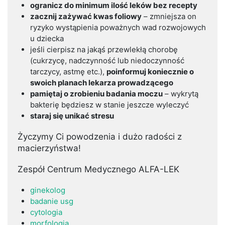
ogranicz do minimum ilość leków bez recepty
zacznij zażywać kwas foliowy
– zmniejsza on
ryzyko wystąpienia poważnych wad rozwojowych
u dziecka
jeśli cierpisz na jakąś przewlekłą chorobę
(cukrzycę, nadczynność lub niedoczynność
tarczycy, astmę etc.),
poinformuj koniecznie o
swoich planach lekarza prowadzącego
pamiętaj o zrobieniu badania moczu
– wykrytą
bakterię będziesz w stanie jeszcze wyleczyć
staraj się unikać stresu
Życzymy Ci powodzenia i dużo radości z
macierzyństwa!
Zespół Centrum Medycznego ALFA-LEK
ginekolog
badanie usg
cytologia
morfologia