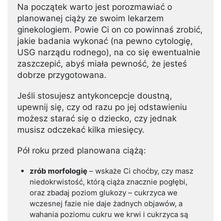
Na początek warto jest porozmawiać o
planowanej ciąży ze swoim lekarzem
ginekologiem. Powie Ci on co powinnaś zrobić,
jakie badania wykonać (na pewno cytologię,
USG narządu rodnego), na co się ewentualnie
zaszczepić, abyś miała pewność, że jesteś
dobrze przygotowana.
Jeśli stosujesz antykoncepcje doustną,
upewnij się, czy od razu po jej odstawieniu
możesz starać się o dziecko, czy jednak
musisz odczekać kilka miesięcy.
Pół roku przed planowana ciążą:
zrób morfologię
– wskaże Ci choćby, czy masz
niedokrwistość, którą ciąża znacznie pogłębi,
oraz zbadaj poziom glukozy – cukrzyca we
wczesnej fazie nie daje żadnych objawów, a
wahania poziomu cukru we krwi i cukrzyca są