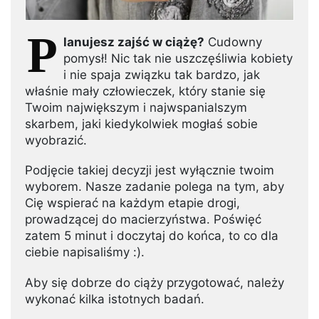
P
lanujesz zajść w ciążę?
Cudowny
pomysł! Nic tak nie uszczęśliwia kobiety
i nie spaja związku tak bardzo, jak
właśnie mały człowieczek, który stanie się
Twoim największym i najwspanialszym
skarbem, jaki kiedykolwiek mogłaś sobie
wyobrazić.
Podjęcie takiej decyzji jest wyłącznie twoim
wyborem. Nasze zadanie polega na tym, aby
Cię wspierać na każdym etapie drogi,
prowadzącej do macierzyństwa. Poświęć
zatem 5 minut i doczytaj do końca, to co dla
ciebie napisaliśmy :).
Aby się dobrze do ciąży przygotować, należy
wykonać kilka istotnych badań.